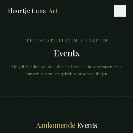
Floortje Luna
Art
TENTOONSTELLINGEN & MARKTEN
Events
Mogelijkheden om de collectie in het echt te ervaren. Van
kunstmarkten tot galerij tentoonstellingen.
Aankomende
Events