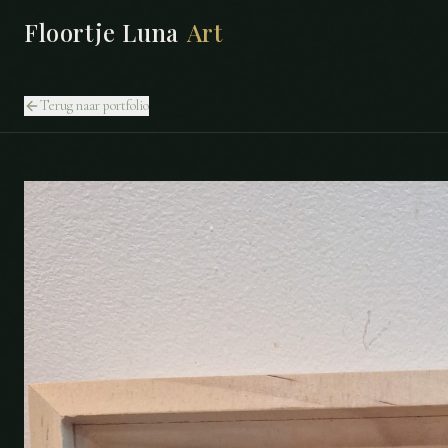
Floortje Luna
Art
Terug naar portfolio