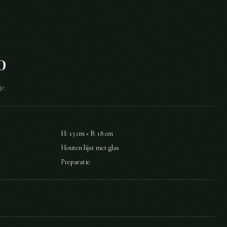
o
e.
H: 13 cm × B: 18 cm
Houten lijst met glas
Preparatie