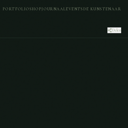
PORTFOLIO
SHOP
JOURNAAL
EVENTS
DE KUNSTENAAR
Delen