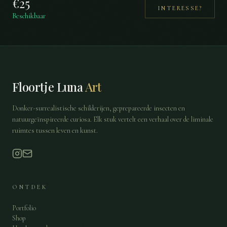
€
25
INTERESSE?
Beschikbaar
Floortje Luna
Art
Donker-surrealistische schilderijen, geprepareerde insecten en
natuurgeïnspireerde curiosa. Elk stuk vertelt een verhaal over de liminale
ruimtes tussen leven en kunst.
ONTDEK
Portfolio
Shop