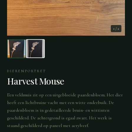
1
/
2
DIERENPORTRET
Harvest Mouse
Een veldmuis zit op een uitgebloeide paardenbloem. Het dier
heeft een lichtbruine vacht met een witte onderbuik. De
paardenbloem is in gedetailleerde bruin- en wittinten
geschilderd. De achtergrond is egaal zwart. Het werk is
staand geschilderd op paneel met acrylverf.