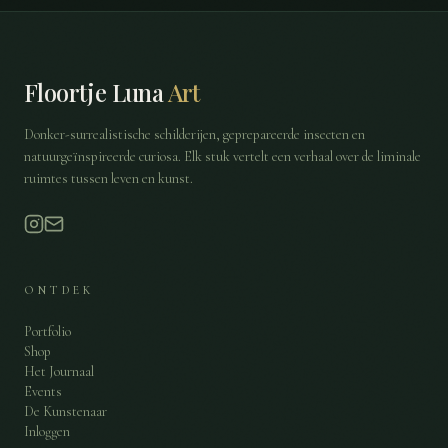
Floortje Luna
Art
Donker-surrealistische schilderijen, geprepareerde insecten en
natuurgeïnspireerde curiosa. Elk stuk vertelt een verhaal over de liminale
ruimtes tussen leven en kunst.
ONTDEK
Portfolio
Shop
Het Journaal
Events
De Kunstenaar
Inloggen