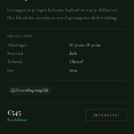
Gevangen in je eigen lichaam, badend in wat je definieert.
Het bloed dat stroomt is zowel gevangenis als bevrijding.
SPECIFICATIES
Afmetingen
H: 70 cm × B: 50 cm
Materiaal
doek
Techniek
Olieverf
Jaar
2024
Verzending mogelijk
€
545
INTERESSE?
Beschikbaar