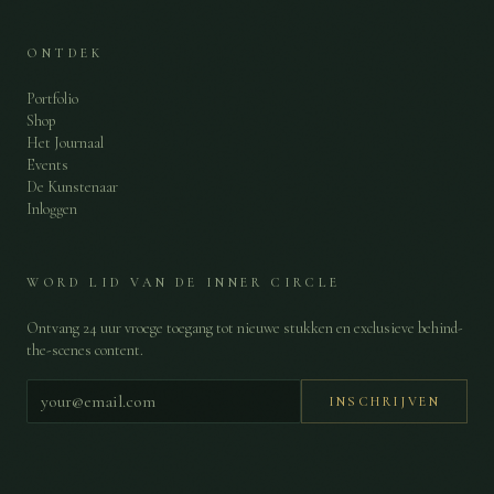
ONTDEK
Portfolio
Shop
Het Journaal
Events
De Kunstenaar
Inloggen
WORD LID VAN DE INNER CIRCLE
Ontvang 24 uur vroege toegang tot nieuwe stukken en exclusieve behind-
the-scenes content.
INSCHRIJVEN