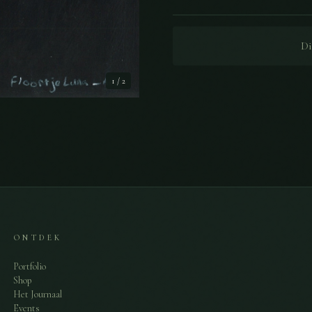
Di
1
/
2
ONTDEK
Portfolio
Shop
Het Journaal
Events