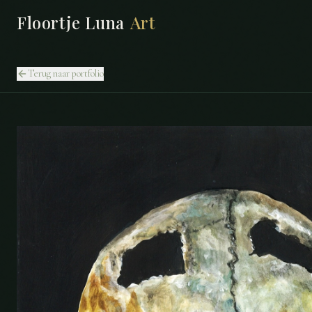
Floortje Luna
Art
Terug naar portfolio